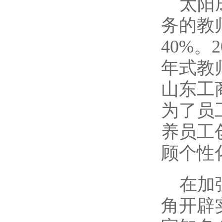
太阳
务的教
40%
年式教
山东工
为了员
养员工
顾个性
在加
角开辟实