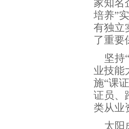
家知名
培养”
有独立
了重要
坚持
业技能
施“课
证员、
类从业
​太