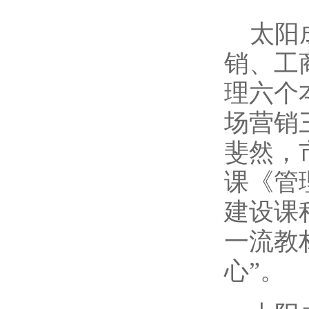
太阳
销、工
理六个
场营销
斐然，
课《管
建设课
一流教
心”。