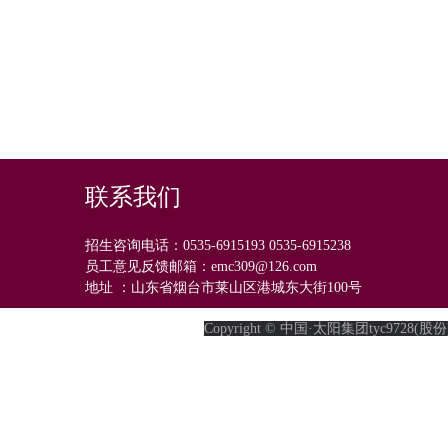
联系我们
招生咨询电话：0535-6915193 0535-6915238
员工意见反馈邮箱：emc309@126.com
地址 ：山东省烟台市莱山区港城东大街100号
Copyright © 中国·太阳集团tyc9728(股