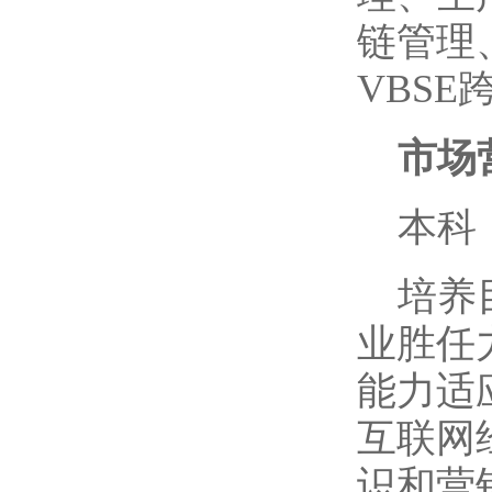
链管理
VBS
市场
本科
培养
业胜任
能力适
互联网
识和营