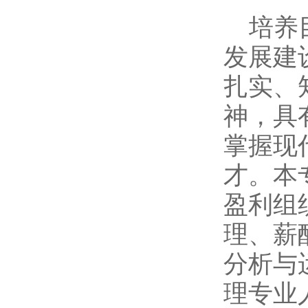
培养
发展建
扎实、
神，具
掌握现
才。本
盈利组
理、薪
分析与
理专业