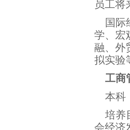
员工将
国际
学、宏
融、外
拟实验
工商
本科
培养
会经济