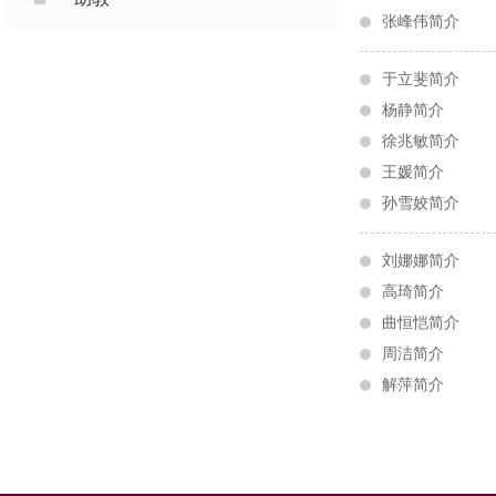
​张峰伟简介
​于立斐简介
杨静简介
​徐兆敏简介
王媛简介
孙雪姣简介
​刘娜娜简介
高琦简介
曲恒恺简介
​周洁简介
解萍简介