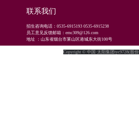
联系我们
招生咨询电话：0535-6915193 0535-6915238
员工意见反馈邮箱：emc309@126.com
地址 ：山东省烟台市莱山区港城东大街100号
Copyright © 中国·太阳集团tyc9728(股