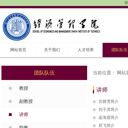
中
网站首页
关于我们
人才培养
团队队伍
团队队伍
当前位置：
网站
教授
讲师
副教授
宫婧雪简介
刘子淇简介
讲师
蓝海霞简介
郑飞简介
助教