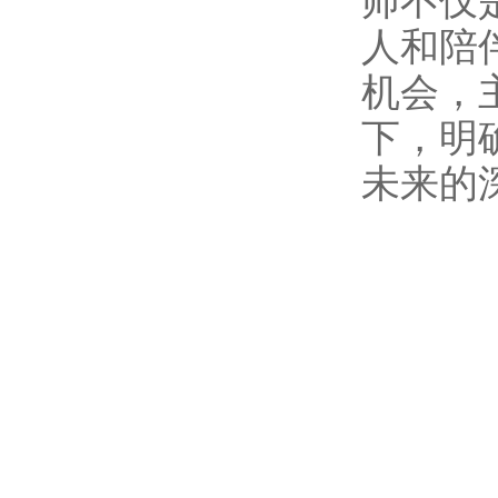
师不仅
人和陪
机会，
下，明
未来的