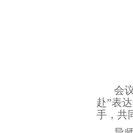
会议
赴”表
手，共
导师