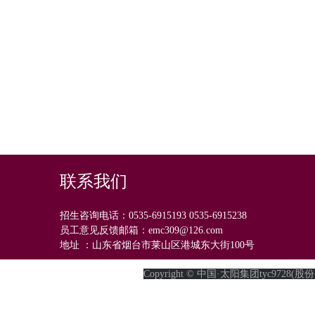
联系我们
招生咨询电话：0535-6915193 0535-6915238
员工意见反馈邮箱：emc309@126.com
地址 ：山东省烟台市莱山区港城东大街100号
Copyright © 中国·太阳集团tyc9728(股