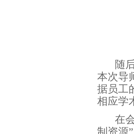
随后
本次导
据员工
相应学
在会
制资源