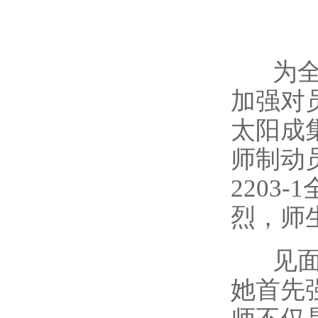
为全
加强对
太阳成集
师制动
220
烈，师
见面
她首先