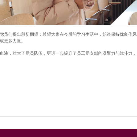
党员们提出殷切期望：希望大家在今后的学习生活中，始终保持优良作风
献更多力量。
血液，壮大了党员队伍，更进一步提升了员工党支部的凝聚力与战斗力，