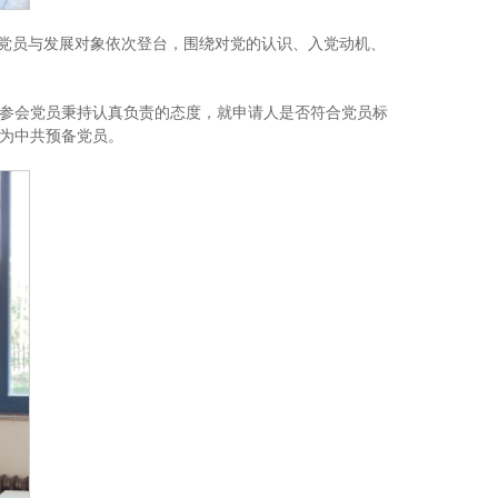
备党员与发展对象依次登台，围绕对党的认识、入党动机、
参会党员秉持认真负责的态度，就申请人是否符合党员标
志为中共预备党员。