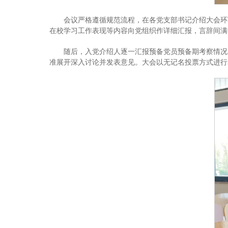
会议严格遵循规范流程，在各党支部书记介绍大会环
在校学习工作表现等内容向党组织作详细汇报，言辞间满
随后，入党介绍人逐一汇报预备党员预备期考察情况
准展开深入讨论并发表意见。大会以无记名投票方式进行