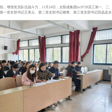
强党员队伍战斗力，11月24日，太阳成集团tyc9728员工第一、二、三
第一党支部书记王美云、第二党支部书记都青、第三党支部书记田晶及全