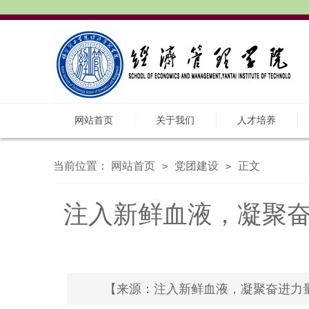
网站首页
关于我们
人才培养
当前位置：
网站首页
党团建设
正文
>
>
注入新鲜血液，凝聚奋进
【来源：注入新鲜血液，凝聚奋进力量——​