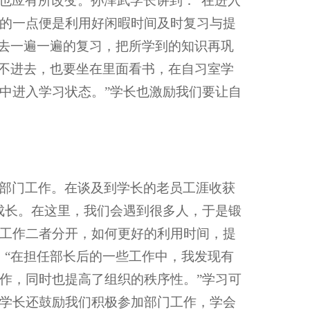
也应有所改变。孙泽武学长讲到：“在进入
的一点便是利用好闲暇时间及时复习与提
意去一遍一遍的复习，把所学到的知识再巩
学不进去，也要坐在里面看书，在自习室学
中进入学习状态。”学长也激励我们要让自
部门工作。在谈及到学长的老员工涯收获
成长。在这里，我们会遇到很多人，于是锻
工作二者分开，如何更好的利用时间，提
。“在担任部长后的一些工作中，我发现有
作，同时也提高了组织的秩序性。”学习可
学长还鼓励我们积极参加部门工作，学会