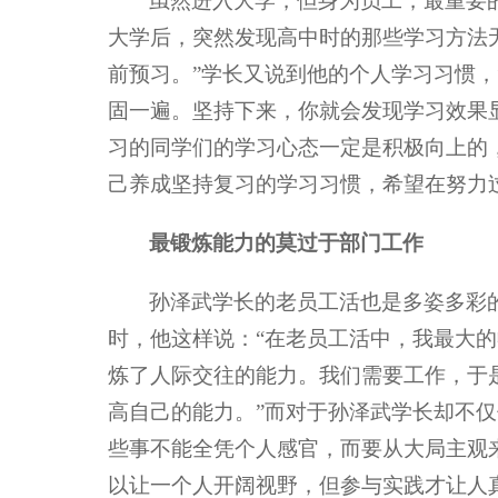
虽然进入大学，但身为员工，最重要
大学后，突然发现高中时的那些学习方法
前预习。”学长又说到他的个人学习习惯
固一遍。坚持下来，你就会发现学习效果
习的同学们的学习心态一定是积极向上的
己养成坚持复习的学习习惯，希望在努力
最锻炼能力的莫过于部门工作
孙泽武学长的老员工活也是多姿多彩
时，他这样说：“在老员工活中，我最大
炼了人际交往的能力。我们需要工作，于
高自己的能力。”而对于孙泽武学长却不
些事不能全凭个人感官，而要从大局主观
以让一个人开阔视野，但参与实践才让人