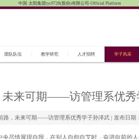
中国·太阳集团tyc9728(股份)有限公司-Official Platform
团队队伍
教学研究
人才招聘
学子风采
，未来可期——访管理系优秀
路，未来可期——访管理系优秀学子孙泽武 | 发布日期：2020
中央尽情展现自我，在别人自怨自艾时，奋进向前的人