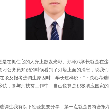
更是在抓住它的人身上散发光彩。孙泽武学长就是在这
复习公务员知识的时候看到了灯塔上面的消息，说我们
”在谈及报考选调生原因时，学长这样说：“下决心考
乡镇，参与到扶贫工作中，自己也算是积极响应国家的
考选调生我有以下经验想要分享，第一点就是要符合报