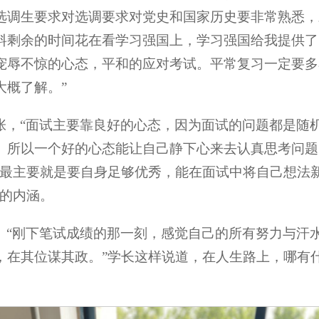
选调生要求对选调要求对党史和国家历史要非常熟悉，
料剩余的时间花在看学习强国上，学习强国给我提供了
宠辱不惊的心态，平和的应对考试。平常复习一定要多
大概了解。”
张，“面试主要靠良好的心态，因为面试的问题都是随
。所以一个好的心态能让自己静下心来去认真思考问题
，最主要就是要自身足够优秀，能在面试中将自己想法
华的内涵。
。“刚下笔试成绩的那一刻，感觉自己的所有努力与汗
，在其位谋其政。”学长这样说道，在人生路上，哪有