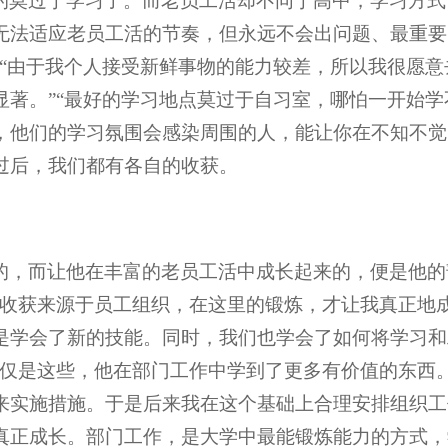
的莫过于学习了。而老员工活却不同于高中，学习方式
无法适应老员工活的节奏，但永远不会出问题、最重要
，“由于我个人接受新鲜事物的能力较差，所以我很愿
显著。”“最好的学习地点莫过于自习室，哪怕一开始
，他们的学习氛围会感染周围的人，能让你在不知不觉
过后，我们都有各自的收获。
的，而让他在丰富的老员工活中成长起来的，便是他的
的收获来源于员工组织，在这里的锻炼，才让我真正地
是学会了新的技能。同时，我们也学会了如何将学习和
仅仅是这些，他在部门工作中学到了更多有价值的东西
来实施措施。于是后来我在这个基础上合理安排组织工
真正成长。部门工作，是大学中最能锻炼能力的方式，