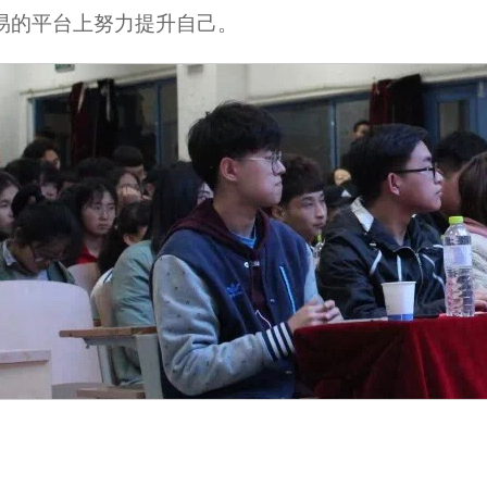
易的平台上努力提升自己。