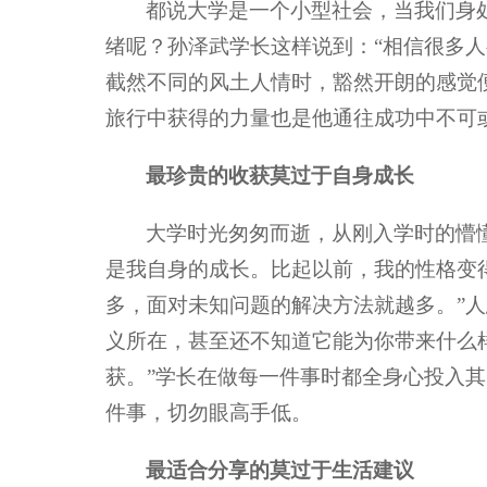
都说大学是一个小型社会，当我们身
绪呢？孙泽武学长这样说到：“相信很多
截然不同的风土人情时，豁然开朗的感觉
旅行中获得的力量也是他通往成功中不可
最珍贵的收获莫过于自身成长
大学时光匆匆而逝，从刚入学时的懵
是我自身的成长。比起以前，我的性格变
多，面对未知问题的解决方法就越多。”
义所在，甚至还不知道它能为你带来什么
获。”学长在做每一件事时都全身心投入
件事，切勿眼高手低。
最适合分享的莫过于生活建议