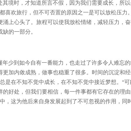
处其境时，才知道所言不假，因为我们需要成长，所以
人都喜欢旅行，但不可否置的原因之一是可以放松压力
便涌上心头了。旅程可以使我放松情绪，减轻压力，奋
或缺的一部分。
懂年少到如今自有一番能力，也走过了许多令人难忘的
得更加内敛成熟，做事也稳重了很多。时间的沉淀和经
人总是在不知不觉中成长，在不知不觉中接近梦想。“
样的好处，但我们要相信，每一件事都有它存在的理由
其中，这为他后来自身发展起到了不可忽视的作用，同