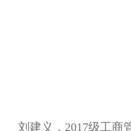
刘建义，2017级工