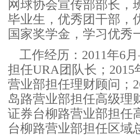
网球协会宣传部部长，
毕业生，优秀团干部，
国家奖学金，学习优秀
工作经历：2011年6
担任URA团队长；201
营业部担任理财顾问；20
岛路营业部担任高级理财顾
证券台柳路营业部担任高
台柳路营业部担任区域