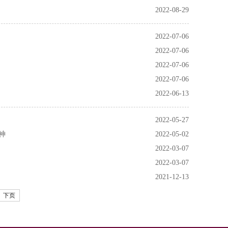
2022-08-29
2022-07-06
2022-07-06
2022-07-06
2022-07-06
2022-06-13
2022-05-27
神
2022-05-02
2022-03-07
2022-03-07
2021-12-13
下页