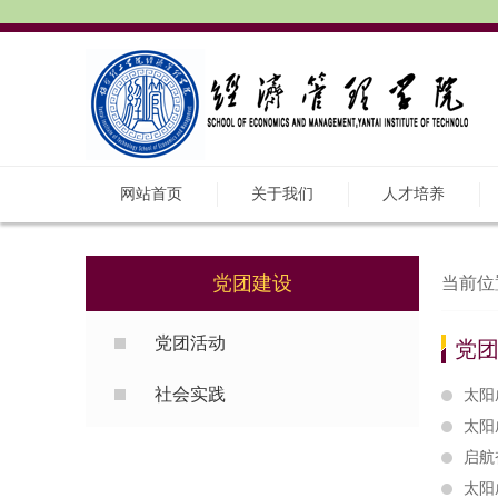
网站首页
关于我们
人才培养
党团建设
当前位
党团活动
党
社会实践
太阳
太阳
启航
太阳