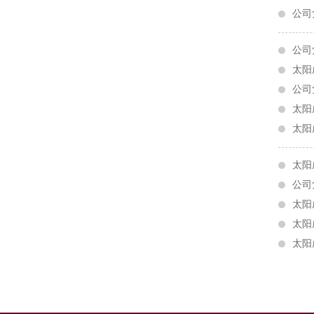
​公
公司
太阳
公司
太阳
太阳
太阳
公司
太阳
太阳
太阳