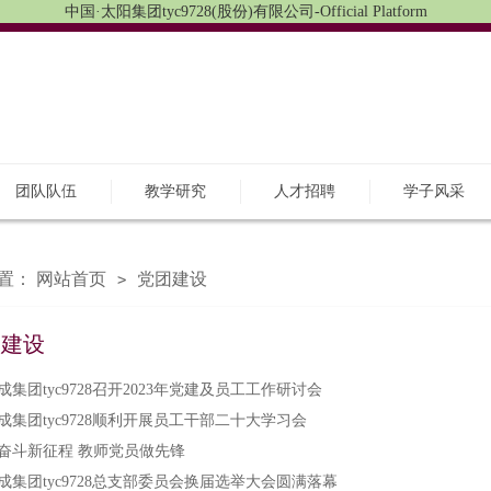
中国·太阳集团tyc9728(股份)有限公司-Official Platform
团队队伍
教学研究
人才招聘
学子风采
置：
网站首页
党团建设
>
团建设
成集团tyc9728召开2023年党建及员工工作研讨会
成集团tyc9728顺利开展员工干部二十大学习会
奋斗新征程 教师党员做先锋
成集团tyc9728总支部委员会换届选举大会圆满落幕